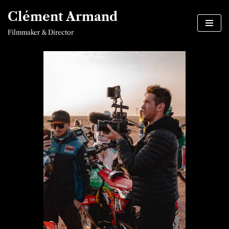
Clément Armand
Aller
Filmmaker & Director
au
contenu