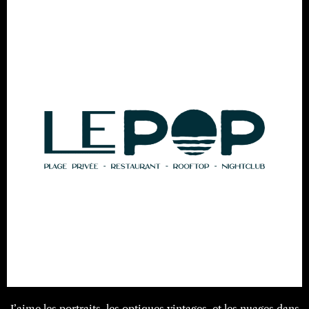
J’aime les portraits, les optiques vintages, et les nuages dans