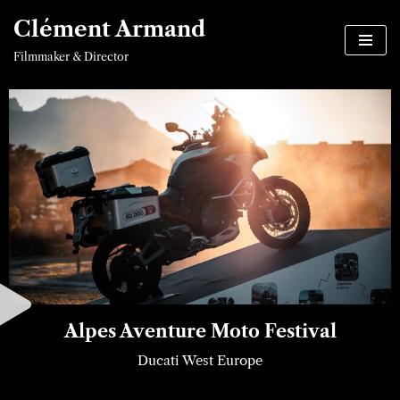
Clément Armand
Aller
Filmmaker & Director
au
contenu
Alpes Aventure Moto Festival
Ducati West Europe