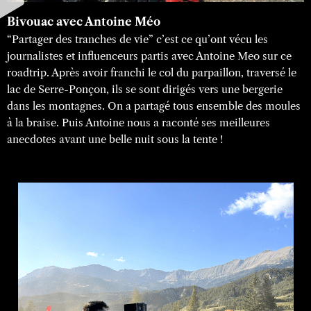
Bivouac avec Antoine Méo
“Partager des tranches de vie” c’est ce qu’ont vécu les
journalistes et influenceurs partis avec Antoine Meo sur ce
roadtrip. Après avoir franchi le col du parpaillon, traversé le
lac de Serre-Ponçon, ils se sont dirigés vers une bergerie
dans les montagnes. On a partagé tous ensemble des moules
à la braise. Puis Antoine nous a raconté ses meilleures
anecdotes avant une belle nuit sous la tente !