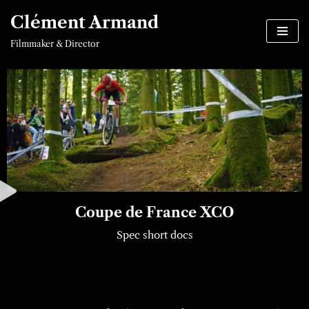
Clément Armand
Aller
Filmmaker & Director
au
contenu
Coupe de France XCO
Spec short docs