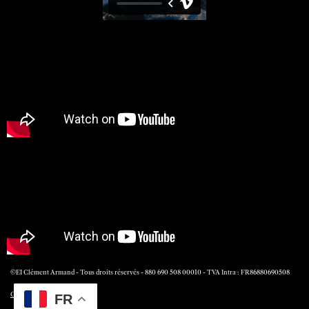
©EI Clément Armand - Tous droits réservés - 880 690 508 00010 - TVA Intra : FR86880690508
CGV
FR