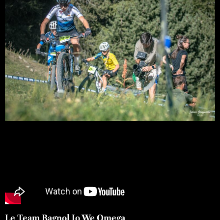
Le Team Bagnol Jo We Omega