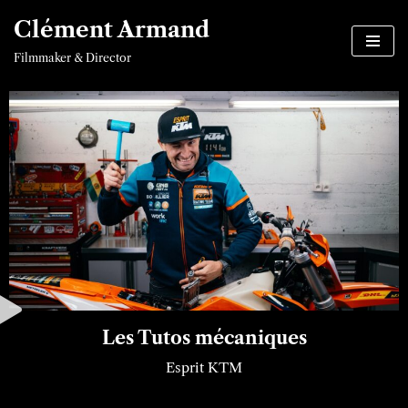
Clément Armand
Aller
Filmmaker & Director
au
contenu
Les Tutos mécaniques
Esprit KTM